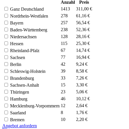
Anzahl
Preis
1413
311,00 €
Ganz Deutschland
278
61,16 €
Nordrhein-Westfalen
257
56,54 €
Bayern
238
52,36 €
Baden-Württemberg
128
28,16 €
Niedersachsen
115
25,30 €
Hessen
67
14,74 €
Rheinland-Pfalz
77
16,94 €
Sachsen
42
9,24 €
Berlin
39
8,58 €
Schleswig-Holstein
33
7,26 €
Brandenburg
15
3,30 €
Sachsen-Anhalt
23
5,06 €
Thüringen
46
10,12 €
Hamburg
12
2,64 €
Mecklenburg-Vorpommern
8
1,76 €
Saarland
10
2,20 €
Bremen
Angebot anfordern