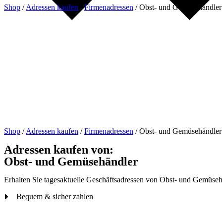
Shop
/
Adressen kaufen
/
Firmenadressen
/
Obst- und Gemüsehändler
Shop
/
Adressen kaufen
/
Firmenadressen
/
Obst- und Gemüsehändler
Adressen kaufen von:
Obst- und Gemüsehändler
Erhalten Sie tagesaktuelle Geschäftsadressen von Obst- und Gemüsehä
Bequem & sicher zahlen