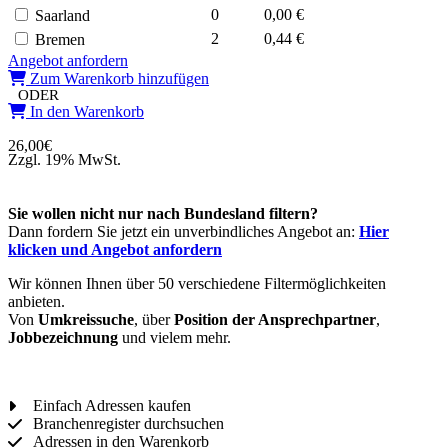
0
0,00 €
Saarland
2
0,44 €
Bremen
Angebot anfordern
Zum Warenkorb hinzufügen
ODER
In den Warenkorb
26,00
€
Zzgl. 19% MwSt.
Sie wollen nicht nur nach Bundesland filtern?
Dann fordern Sie jetzt ein unverbindliches Angebot an:
Hier
klicken und Angebot anfordern
Wir können Ihnen über 50 verschiedene Filtermöglichkeiten
anbieten.
Von
Umkreissuche
, über
Position der Ansprechpartner
,
Jobbezeichnung
und vielem mehr.
Einfach Adressen kaufen
Branchenregister durchsuchen
Adressen in den Warenkorb