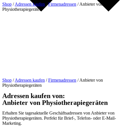
Shop
/
Adressen kaufen
/
Firmenadressen
/
Anbieter von
Physiotherapiegeräten
Shop
/
Adressen kaufen
/
Firmenadressen
/
Anbieter von
Physiotherapiegeräten
Adressen kaufen von:
Anbieter von Physiotherapiegeräten
Erhalten Sie tagesaktuelle Geschäftsadressen von Anbieter von
Physiotherapiegeräten. Perfekt für Brief-, Telefon- oder E-Mail-
Marketing.