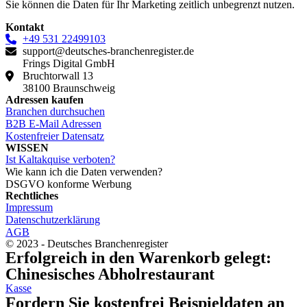
Sie können die Daten für Ihr Marketing zeitlich unbegrenzt nutzen.
Kontakt
+49 531 22499103
support@deutsches-branchenregister.de
Frings Digital GmbH
Bruchtorwall 13
38100 Braunschweig
Adressen kaufen
Branchen durchsuchen
B2B E-Mail Adressen
Kostenfreier Datensatz
WISSEN
Ist Kaltakquise verboten?
Wie kann ich die Daten verwenden?
DSGVO konforme Werbung
Rechtliches
Impressum
Datenschutzerklärung
AGB
© 2023 - Deutsches Branchenregister
Erfolgreich in den Warenkorb gelegt:
Chinesisches Abholrestaurant
Kasse
Fordern Sie kostenfrei Beispieldaten an