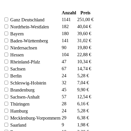
Anzahl
Preis
1141
251,00 €
Ganz Deutschland
182
40,04 €
Nordrhein-Westfalen
180
39,60 €
Bayern
141
31,02 €
Baden-Württemberg
90
19,80 €
Niedersachsen
104
22,88 €
Hessen
47
10,34 €
Rheinland-Pfalz
67
14,74 €
Sachsen
24
5,28 €
Berlin
32
7,04 €
Schleswig-Holstein
45
9,90 €
Brandenburg
57
12,54 €
Sachsen-Anhalt
28
6,16 €
Thüringen
24
5,28 €
Hamburg
29
6,38 €
Mecklenburg-Vorpommern
9
1,98 €
Saarland