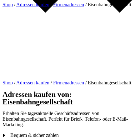
Shop
/
Adressen kaufen
/
Firmenadressen
/
Eisenbahngesellschaft
Shop
/
Adressen kaufen
/
Firmenadressen
/
Eisenbahngesellschaft
Adressen kaufen von:
Eisenbahngesellschaft
Erhalten Sie tagesaktuelle Geschäftsadressen von
Eisenbahngesellschaft. Perfekt für Brief-, Telefon- oder E-Mail-
Marketing.
Bequem & sicher zahlen