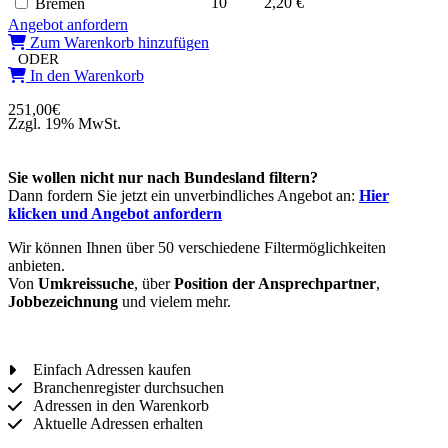
10
2,20 €
Bremen
Angebot anfordern
Zum Warenkorb hinzufügen
ODER
In den Warenkorb
251,00
€
Zzgl. 19% MwSt.
Sie wollen nicht nur nach Bundesland filtern?
Dann fordern Sie jetzt ein unverbindliches Angebot an:
Hier
klicken und Angebot anfordern
Wir können Ihnen über 50 verschiedene Filtermöglichkeiten
anbieten.
Von
Umkreissuche
, über
Position der Ansprechpartner
,
Jobbezeichnung
und vielem mehr.
Einfach Adressen kaufen
Branchenregister durchsuchen
Adressen in den Warenkorb
Aktuelle Adressen erhalten