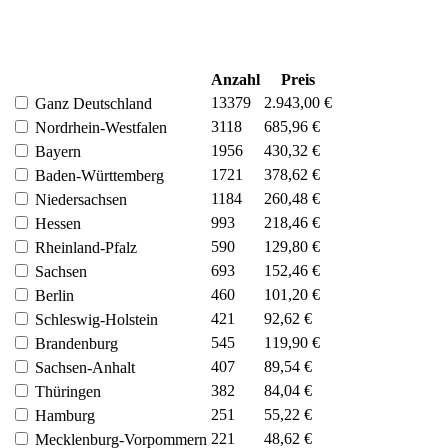
Anzahl
Preis
13379
2.943,00 €
Ganz Deutschland
3118
685,96 €
Nordrhein-Westfalen
1956
430,32 €
Bayern
1721
378,62 €
Baden-Württemberg
1184
260,48 €
Niedersachsen
993
218,46 €
Hessen
590
129,80 €
Rheinland-Pfalz
693
152,46 €
Sachsen
460
101,20 €
Berlin
421
92,62 €
Schleswig-Holstein
545
119,90 €
Brandenburg
407
89,54 €
Sachsen-Anhalt
382
84,04 €
Thüringen
251
55,22 €
Hamburg
221
48,62 €
Mecklenburg-Vorpommern