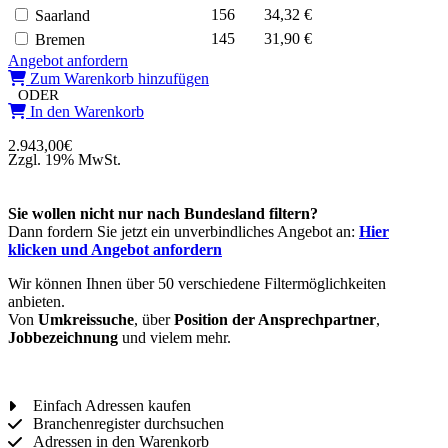
156
34,32 €
Saarland
145
31,90 €
Bremen
Angebot anfordern
Zum Warenkorb hinzufügen
ODER
In den Warenkorb
2.943,00
€
Zzgl. 19% MwSt.
Sie wollen nicht nur nach Bundesland filtern?
Dann fordern Sie jetzt ein unverbindliches Angebot an:
Hier
klicken und Angebot anfordern
Wir können Ihnen über 50 verschiedene Filtermöglichkeiten
anbieten.
Von
Umkreissuche
, über
Position der Ansprechpartner
,
Jobbezeichnung
und vielem mehr.
Einfach Adressen kaufen
Branchenregister durchsuchen
Adressen in den Warenkorb