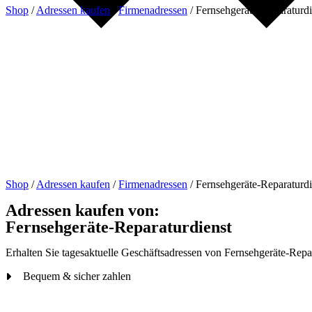
Shop
/
Adressen kaufen
/
Firmenadressen
/
Fernsehgeräte-Reparaturdi
Shop
/
Adressen kaufen
/
Firmenadressen
/
Fernsehgeräte-Reparaturdi
Adressen kaufen von:
Fernsehgeräte-Reparaturdienst
Erhalten Sie tagesaktuelle Geschäftsadressen von Fernsehgeräte-Repar
Bequem & sicher zahlen