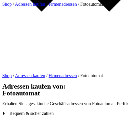
Shop
/
Adressen kaufen
/
Firmenadressen
/
Fotoautomat
Shop
/
Adressen kaufen
/
Firmenadressen
/
Fotoautomat
Adressen kaufen von:
Fotoautomat
Erhalten Sie tagesaktuelle Geschäftsadressen von Fotoautomat. Perfek
Bequem & sicher zahlen