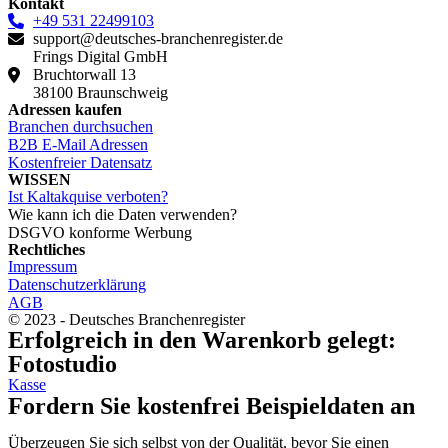
Kontakt
+49 531 22499103
support@deutsches-branchenregister.de
Frings Digital GmbH
Bruchtorwall 13
38100 Braunschweig
Adressen kaufen
Branchen durchsuchen
B2B E-Mail Adressen
Kostenfreier Datensatz
WISSEN
Ist Kaltakquise verboten?
Wie kann ich die Daten verwenden?
DSGVO konforme Werbung
Rechtliches
Impressum
Datenschutzerklärung
AGB
© 2023 - Deutsches Branchenregister
Erfolgreich in den Warenkorb gelegt:
Fotostudio
Kasse
Fordern Sie kostenfrei Beispieldaten an
Überzeugen Sie sich selbst von der Qualität, bevor Sie einen