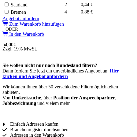
2
0,44 €
Saarland
4
0,88 €
Bremen
Angebot anfordern
Zum Warenkorb hinzufügen
ODER
In den Warenkorb
54,00
€
Zzgl. 19% MwSt.
Sie wollen nicht nur nach Bundesland filtern?
Dann fordern Sie jetzt ein unverbindliches Angebot an:
Hier
klicken und Angebot anfordern
Wir können Ihnen über 50 verschiedene Filtermöglichkeiten
anbieten.
Von
Umkreissuche
, über
Position der Ansprechpartner
,
Jobbezeichnung
und vielem mehr.
Einfach Adressen kaufen
Branchenregister durchsuchen
Adressen in den Warenkorb