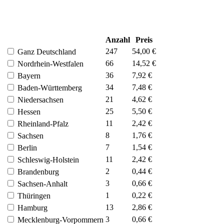
Anzahl
Preis
247
54,00 €
Ganz Deutschland
66
14,52 €
Nordrhein-Westfalen
36
7,92 €
Bayern
34
7,48 €
Baden-Württemberg
21
4,62 €
Niedersachsen
25
5,50 €
Hessen
11
2,42 €
Rheinland-Pfalz
8
1,76 €
Sachsen
7
1,54 €
Berlin
11
2,42 €
Schleswig-Holstein
2
0,44 €
Brandenburg
3
0,66 €
Sachsen-Anhalt
1
0,22 €
Thüringen
13
2,86 €
Hamburg
3
0,66 €
Mecklenburg-Vorpommern