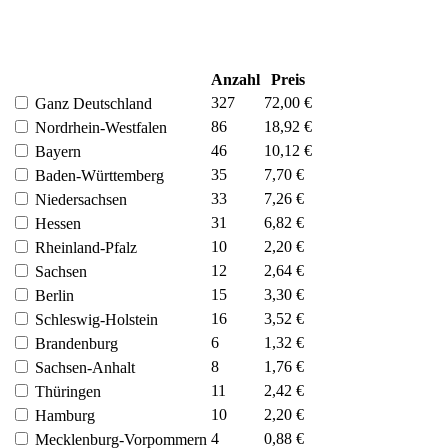
Anzahl
Preis
327
72,00 €
Ganz Deutschland
86
18,92 €
Nordrhein-Westfalen
46
10,12 €
Bayern
35
7,70 €
Baden-Württemberg
33
7,26 €
Niedersachsen
31
6,82 €
Hessen
10
2,20 €
Rheinland-Pfalz
12
2,64 €
Sachsen
15
3,30 €
Berlin
16
3,52 €
Schleswig-Holstein
6
1,32 €
Brandenburg
8
1,76 €
Sachsen-Anhalt
11
2,42 €
Thüringen
10
2,20 €
Hamburg
4
0,88 €
Mecklenburg-Vorpommern