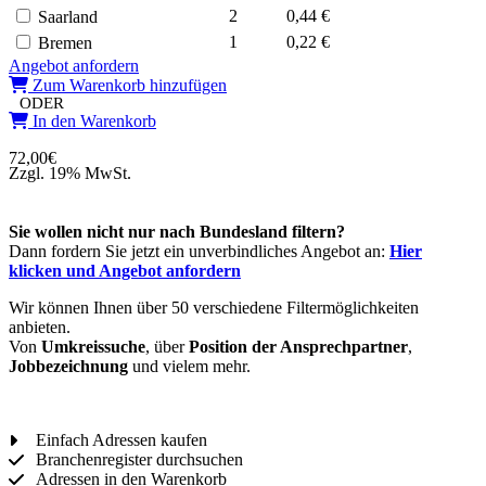
2
0,44 €
Saarland
1
0,22 €
Bremen
Angebot anfordern
Zum Warenkorb hinzufügen
ODER
In den Warenkorb
72,00
€
Zzgl. 19% MwSt.
Sie wollen nicht nur nach Bundesland filtern?
Dann fordern Sie jetzt ein unverbindliches Angebot an:
Hier
klicken und Angebot anfordern
Wir können Ihnen über 50 verschiedene Filtermöglichkeiten
anbieten.
Von
Umkreissuche
, über
Position der Ansprechpartner
,
Jobbezeichnung
und vielem mehr.
Einfach Adressen kaufen
Branchenregister durchsuchen
Adressen in den Warenkorb