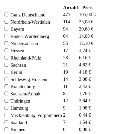
Anzahl
Preis
475
105,00 €
Ganz Deutschland
114
25,08 €
Nordrhein-Westfalen
94
20,68 €
Bayern
64
14,08 €
Baden-Württemberg
55
12,10 €
Niedersachsen
17
3,74 €
Hessen
28
6,16 €
Rheinland-Pfalz
21
4,62 €
Sachsen
19
4,18 €
Berlin
14
3,08 €
Schleswig-Holstein
11
2,42 €
Brandenburg
8
1,76 €
Sachsen-Anhalt
12
2,64 €
Thüringen
9
1,98 €
Hamburg
2
0,44 €
Mecklenburg-Vorpommern
7
1,54 €
Saarland
0
0,00 €
Bremen