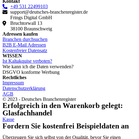
Kontakt
+49 531 22499103
support@deutsches-branchenregister.de
Frings Digital GmbH
Bruchtorwall 13
38100 Braunschweig
Adressen kaufen
Branchen durchsuchen
B2B E-Mail Adressen
Kostenfreier Datensatz
WISSEN
Ist Kaltakquise verboten?
Wie kann ich die Daten verwenden?
DSGVO konforme Werbung
Rechtliches
Impressum
Datenschutzerklärung
AGB
© 2023 - Deutsches Branchenregister
Erfolgreich in den Warenkorb gelegt:
Glasfachhandel
Kasse
Fordern Sie kostenfrei Beispieldaten an
Überzeugen Sie sich selbst von der Qualität, bevor Sie einen