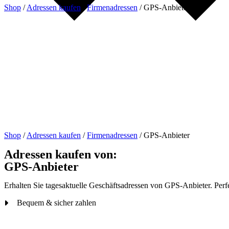
Shop
/
Adressen kaufen
/
Firmenadressen
/
GPS-Anbieter
Shop
/
Adressen kaufen
/
Firmenadressen
/
GPS-Anbieter
Adressen kaufen von:
GPS-Anbieter
Erhalten Sie tagesaktuelle Geschäftsadressen von GPS-Anbieter. Perfe
Bequem & sicher zahlen