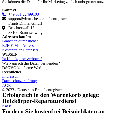
Sie können die Daten für Ihr Marketing zeitlich unbegrenzt nutzen.
Kontakt
+49 531 22499103
support@deutsches-branchenregister.de
Frings Digital GmbH
Bruchtorwall 13
38100 Braunschweig
Adressen kaufen
Branchen durchsuchen
B2B E-Mail Adressen
Kostenfreier Datensatz
WISSEN
Ist Kaltakquise verboten?
Wie kann ich die Daten verwenden?
DSGVO konforme Werbung
Rechtliches
Impressum
Datenschutzerklärung
AGB
© 2023 - Deutsches Branchenregister
Erfolgreich in den Warenkorb gelegt:
Heizkörper-Reparaturdienst
Kasse
Fordern Sie kostenfrei Beispieldaten an