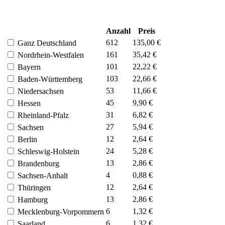
Anzahl
Preis
612
135,00 €
Ganz Deutschland
161
35,42 €
Nordrhein-Westfalen
101
22,22 €
Bayern
103
22,66 €
Baden-Württemberg
53
11,66 €
Niedersachsen
45
9,90 €
Hessen
31
6,82 €
Rheinland-Pfalz
27
5,94 €
Sachsen
12
2,64 €
Berlin
24
5,28 €
Schleswig-Holstein
13
2,86 €
Brandenburg
4
0,88 €
Sachsen-Anhalt
12
2,64 €
Thüringen
13
2,86 €
Hamburg
6
1,32 €
Mecklenburg-Vorpommern
6
1,32 €
Saarland