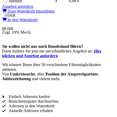
4
0,88 €
Bremen
Angebot anfordern
Zum Warenkorb hinzufügen
ODER
In den Warenkorb
88,00
€
Zzgl. 19% MwSt.
Sie wollen nicht nur nach Bundesland filtern?
Dann fordern Sie jetzt ein unverbindliches Angebot an:
Hier
klicken und Angebot anfordern
Wir können Ihnen über 50 verschiedene Filtermöglichkeiten
anbieten.
Von
Umkreissuche
, über
Position der Ansprechpartner
,
Jobbezeichnung
und vielem mehr.
Einfach Adressen kaufen
Branchenregister durchsuchen
Adressen in den Warenkorb
Aktuelle Adressen erhalten