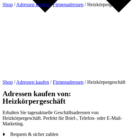
Shop
/
Adressen kaufen
/
Firmenadressen
/
Heizkörpergeschäft
Shop
/
Adressen kaufen
/
Firmenadressen
/
Heizkörpergeschäft
Adressen kaufen von:
Heizkörpergeschäft
Erhalten Sie tagesaktuelle Geschäftsadressen von
Heizkörpergeschäft. Perfekt für Brief-, Telefon- oder E-Mail-
Marketing.
Bequem & sicher zahlen