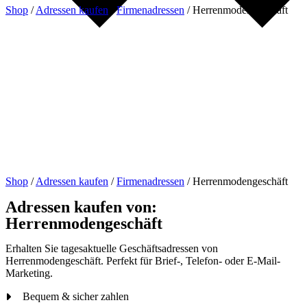
Shop
/
Adressen kaufen
/
Firmenadressen
/
Herrenmodengeschäft
Shop
/
Adressen kaufen
/
Firmenadressen
/
Herrenmodengeschäft
Adressen kaufen von:
Herrenmodengeschäft
Erhalten Sie tagesaktuelle Geschäftsadressen von
Herrenmodengeschäft. Perfekt für Brief-, Telefon- oder E-Mail-
Marketing.
Bequem & sicher zahlen