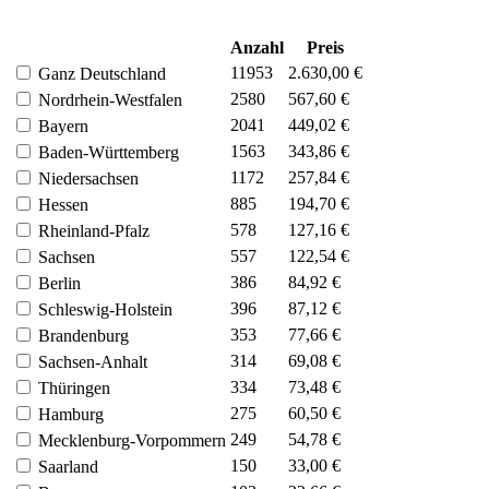
Anzahl
Preis
11953
2.630,00 €
Ganz Deutschland
2580
567,60 €
Nordrhein-Westfalen
2041
449,02 €
Bayern
1563
343,86 €
Baden-Württemberg
1172
257,84 €
Niedersachsen
885
194,70 €
Hessen
578
127,16 €
Rheinland-Pfalz
557
122,54 €
Sachsen
386
84,92 €
Berlin
396
87,12 €
Schleswig-Holstein
353
77,66 €
Brandenburg
314
69,08 €
Sachsen-Anhalt
334
73,48 €
Thüringen
275
60,50 €
Hamburg
249
54,78 €
Mecklenburg-Vorpommern
150
33,00 €
Saarland