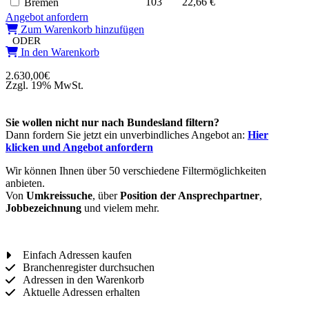
103
22,66 €
Bremen
Angebot anfordern
Zum Warenkorb hinzufügen
ODER
In den Warenkorb
2.630,00
€
Zzgl. 19% MwSt.
Sie wollen nicht nur nach Bundesland filtern?
Dann fordern Sie jetzt ein unverbindliches Angebot an:
Hier
klicken und Angebot anfordern
Wir können Ihnen über 50 verschiedene Filtermöglichkeiten
anbieten.
Von
Umkreissuche
, über
Position der Ansprechpartner
,
Jobbezeichnung
und vielem mehr.
Einfach Adressen kaufen
Branchenregister durchsuchen
Adressen in den Warenkorb
Aktuelle Adressen erhalten