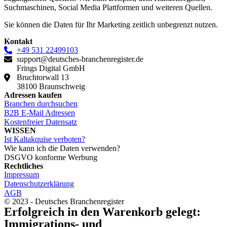
Suchmaschinen, Social Media Plattformen und weiteren Quellen.
Sie können die Daten für Ihr Marketing zeitlich unbegrenzt nutzen.
Kontakt
+49 531 22499103
support@deutsches-branchenregister.de
Frings Digital GmbH
Bruchtorwall 13
38100 Braunschweig
Adressen kaufen
Branchen durchsuchen
B2B E-Mail Adressen
Kostenfreier Datensatz
WISSEN
Ist Kaltakquise verboten?
Wie kann ich die Daten verwenden?
DSGVO konforme Werbung
Rechtliches
Impressum
Datenschutzerklärung
AGB
© 2023 - Deutsches Branchenregister
Erfolgreich in den Warenkorb gelegt:
Immigrations- und