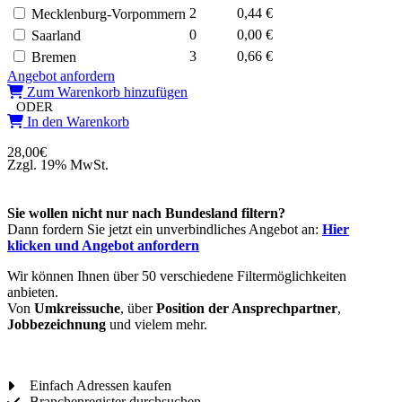
2
0,44 €
Mecklenburg-Vorpommern
0
0,00 €
Saarland
3
0,66 €
Bremen
Angebot anfordern
Zum Warenkorb hinzufügen
ODER
In den Warenkorb
28,00
€
Zzgl. 19% MwSt.
Sie wollen nicht nur nach Bundesland filtern?
Dann fordern Sie jetzt ein unverbindliches Angebot an:
Hier
klicken und Angebot anfordern
Wir können Ihnen über 50 verschiedene Filtermöglichkeiten
anbieten.
Von
Umkreissuche
, über
Position der Ansprechpartner
,
Jobbezeichnung
und vielem mehr.
Einfach Adressen kaufen
Branchenregister durchsuchen