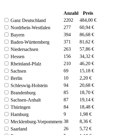
Anzahl
Preis
2202
484,00 €
Ganz Deutschland
277
60,94 €
Nordrhein-Westfalen
394
86,68 €
Bayern
371
81,62 €
Baden-Württemberg
263
57,86 €
Niedersachsen
156
34,32 €
Hessen
210
46,20 €
Rheinland-Pfalz
69
15,18 €
Sachsen
10
2,20 €
Berlin
94
20,68 €
Schleswig-Holstein
85
18,70 €
Brandenburg
87
19,14 €
Sachsen-Anhalt
84
18,48 €
Thüringen
9
1,98 €
Hamburg
38
8,36 €
Mecklenburg-Vorpommern
26
5,72 €
Saarland