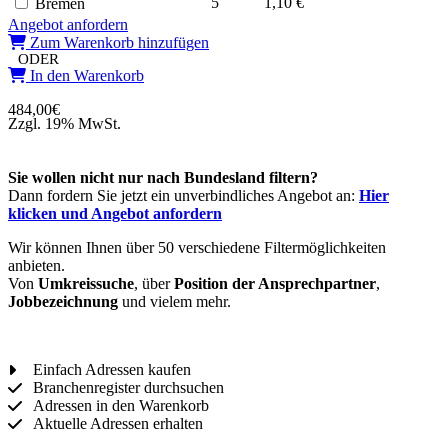
5
1,10 €
Bremen
Angebot anfordern
Zum Warenkorb hinzufügen
ODER
In den Warenkorb
484,00
€
Zzgl. 19% MwSt.
Sie wollen nicht nur nach Bundesland filtern?
Dann fordern Sie jetzt ein unverbindliches Angebot an:
Hier
klicken und Angebot anfordern
Wir können Ihnen über 50 verschiedene Filtermöglichkeiten
anbieten.
Von
Umkreissuche
, über
Position der Ansprechpartner
,
Jobbezeichnung
und vielem mehr.
Einfach Adressen kaufen
Branchenregister durchsuchen
Adressen in den Warenkorb
Aktuelle Adressen erhalten