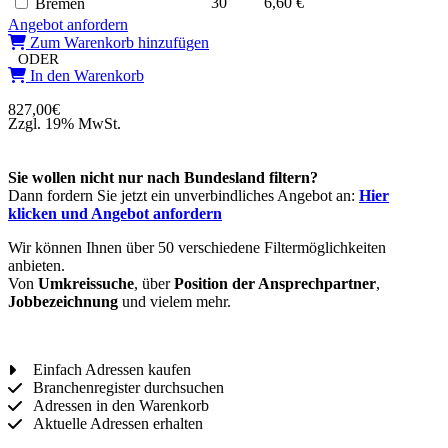
30
6,60 €
Bremen
Angebot anfordern
Zum Warenkorb hinzufügen
ODER
In den Warenkorb
827,00
€
Zzgl. 19% MwSt.
Sie wollen nicht nur nach Bundesland filtern?
Dann fordern Sie jetzt ein unverbindliches Angebot an:
Hier
klicken und Angebot anfordern
Wir können Ihnen über 50 verschiedene Filtermöglichkeiten
anbieten.
Von
Umkreissuche
, über
Position der Ansprechpartner
,
Jobbezeichnung
und vielem mehr.
Einfach Adressen kaufen
Branchenregister durchsuchen
Adressen in den Warenkorb
Aktuelle Adressen erhalten