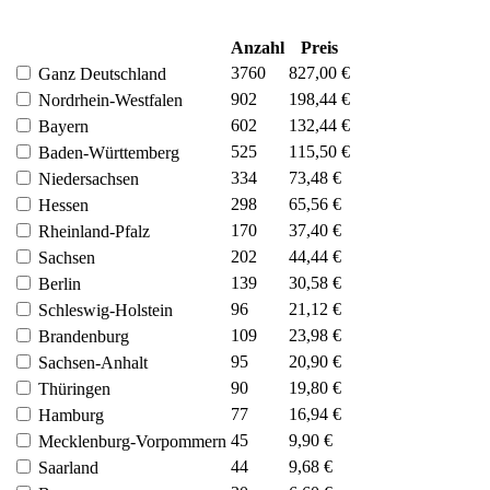
Anzahl
Preis
3760
827,00 €
Ganz Deutschland
902
198,44 €
Nordrhein-Westfalen
602
132,44 €
Bayern
525
115,50 €
Baden-Württemberg
334
73,48 €
Niedersachsen
298
65,56 €
Hessen
170
37,40 €
Rheinland-Pfalz
202
44,44 €
Sachsen
139
30,58 €
Berlin
96
21,12 €
Schleswig-Holstein
109
23,98 €
Brandenburg
95
20,90 €
Sachsen-Anhalt
90
19,80 €
Thüringen
77
16,94 €
Hamburg
45
9,90 €
Mecklenburg-Vorpommern
44
9,68 €
Saarland