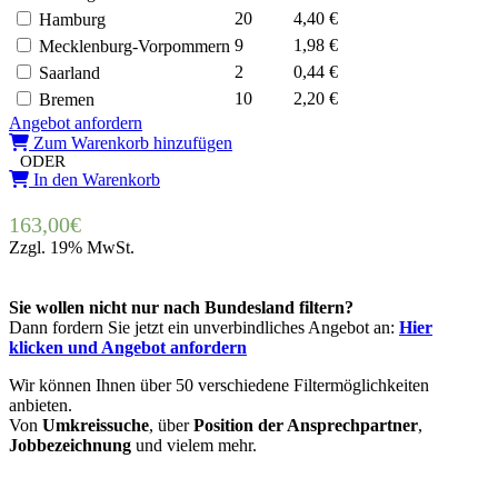
20
4,40 €
Hamburg
9
1,98 €
Mecklenburg-Vorpommern
2
0,44 €
Saarland
10
2,20 €
Bremen
Angebot anfordern
Zum Warenkorb hinzufügen
ODER
In den Warenkorb
163,00
€
Zzgl. 19% MwSt.
Sie wollen nicht nur nach Bundesland filtern?
Dann fordern Sie jetzt ein unverbindliches Angebot an:
Hier
klicken und Angebot anfordern
Wir können Ihnen über 50 verschiedene Filtermöglichkeiten
anbieten.
Von
Umkreissuche
, über
Position der Ansprechpartner
,
Jobbezeichnung
und vielem mehr.