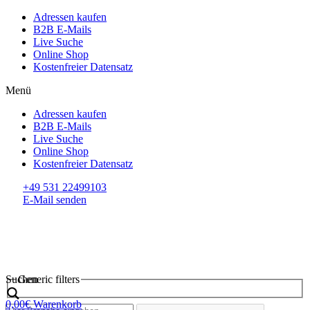
Adressen kaufen
B2B E-Mails
Live Suche
Online Shop
Kostenfreier Datensatz
Menü
Adressen kaufen
B2B E-Mails
Live Suche
Online Shop
Kostenfreier Datensatz
+49 531 22499103
E-Mail senden
Suchen
Generic filters
0,00
€
Warenkorb