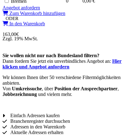
0
0,00 €
Bremen
Angebot anfordern
Zum Warenkorb hinzufügen
ODER
In den Warenkorb
163,00
€
Zzgl. 19% MwSt.
Sie wollen nicht nur nach Bundesland filtern?
Dann fordern Sie jetzt ein unverbindliches Angebot an:
Hier
klicken und Angebot anfordern
Wir können Ihnen über 50 verschiedene Filtermöglichkeiten
anbieten.
Von
Umkreissuche
, über
Position der Ansprechpartner
,
Jobbezeichnung
und vielem mehr.
Einfach Adressen kaufen
Branchenregister durchsuchen
Adressen in den Warenkorb
Aktuelle Adressen erhalten