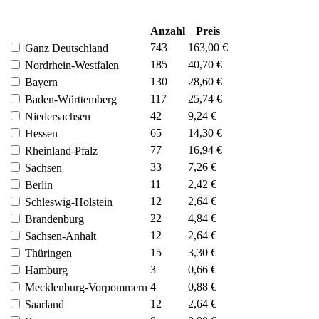
Anzahl
Preis
743
163,00 €
Ganz Deutschland
185
40,70 €
Nordrhein-Westfalen
130
28,60 €
Bayern
117
25,74 €
Baden-Württemberg
42
9,24 €
Niedersachsen
65
14,30 €
Hessen
77
16,94 €
Rheinland-Pfalz
33
7,26 €
Sachsen
11
2,42 €
Berlin
12
2,64 €
Schleswig-Holstein
22
4,84 €
Brandenburg
12
2,64 €
Sachsen-Anhalt
15
3,30 €
Thüringen
3
0,66 €
Hamburg
4
0,88 €
Mecklenburg-Vorpommern
12
2,64 €
Saarland