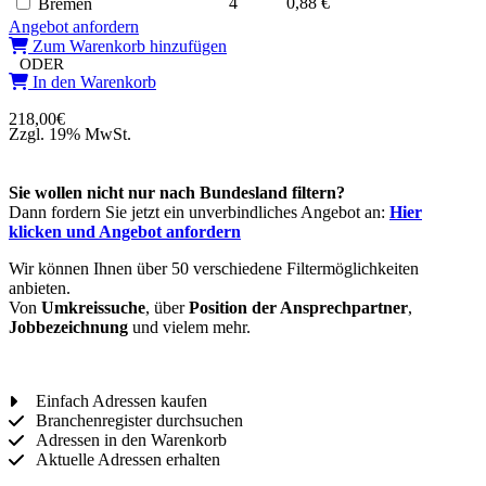
4
0,88 €
Bremen
Angebot anfordern
Zum Warenkorb hinzufügen
ODER
In den Warenkorb
218,00
€
Zzgl. 19% MwSt.
Sie wollen nicht nur nach Bundesland filtern?
Dann fordern Sie jetzt ein unverbindliches Angebot an:
Hier
klicken und Angebot anfordern
Wir können Ihnen über 50 verschiedene Filtermöglichkeiten
anbieten.
Von
Umkreissuche
, über
Position der Ansprechpartner
,
Jobbezeichnung
und vielem mehr.
Einfach Adressen kaufen
Branchenregister durchsuchen
Adressen in den Warenkorb
Aktuelle Adressen erhalten