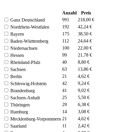
Anzahl
Preis
991
218,00 €
Ganz Deutschland
192
42,24 €
Nordrhein-Westfalen
175
38,50 €
Bayern
112
24,64 €
Baden-Württemberg
100
22,00 €
Niedersachsen
99
21,78 €
Hessen
40
8,80 €
Rheinland-Pfalz
63
13,86 €
Sachsen
21
4,62 €
Berlin
42
9,24 €
Schleswig-Holstein
41
9,02 €
Brandenburg
25
5,50 €
Sachsen-Anhalt
29
6,38 €
Thüringen
14
3,08 €
Hamburg
21
4,62 €
Mecklenburg-Vorpommern
11
2,42 €
Saarland