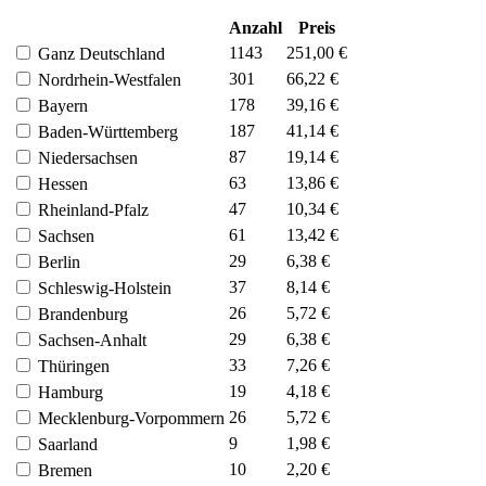
Anzahl
Preis
1143
251,00 €
Ganz Deutschland
301
66,22 €
Nordrhein-Westfalen
178
39,16 €
Bayern
187
41,14 €
Baden-Württemberg
87
19,14 €
Niedersachsen
63
13,86 €
Hessen
47
10,34 €
Rheinland-Pfalz
61
13,42 €
Sachsen
29
6,38 €
Berlin
37
8,14 €
Schleswig-Holstein
26
5,72 €
Brandenburg
29
6,38 €
Sachsen-Anhalt
33
7,26 €
Thüringen
19
4,18 €
Hamburg
26
5,72 €
Mecklenburg-Vorpommern
9
1,98 €
Saarland
10
2,20 €
Bremen