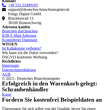
Kontakt
+49 531 22499103
support@deutsches-branchenregister.de
Frings Digital GmbH
Bruchtorwall 13
38100 Braunschweig
Adressen kaufen
Branchen durchsuchen
B2B E-Mail Adressen
Kostenfreier Datensatz
WISSEN
Ist Kaltakquise verboten?
Wie kann ich die Daten verwenden?
DSGVO konforme Werbung
Rechtliches
Impressum
Datenschutzerklärung
AGB
© 2023 - Deutsches Branchenregister
Erfolgreich in den Warenkorb gelegt:
Schraubenhändler
Kasse
Fordern Sie kostenfrei Beispieldaten an
Überzeugen Sie sich selbst von der Qualität, bevor Sie einen