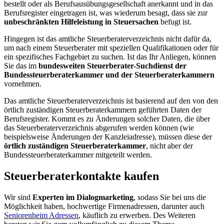
bestellt oder als Berufsausübungsgesellschaft anerkannt und in das
Berufsregister eingetragen ist, was wiederum besagt, dass sie zur
unbeschränkten Hilfeleistung in Steuersachen
befugt ist.
Hingegen ist das amtliche Steuerberaterverzeichnis nicht dafür da,
um nach einem Steuerberater mit speziellen Qualifikationen oder für
ein spezifisches Fachgebiet zu suchen. Ist das Ihr Anliegen, können
Sie das im
bundesweiten Steuerberater-Suchdienst der
Bundessteuerberaterkammer und der Steuerberaterkammern
vornehmen.
Das amtliche Steuerberaterverzeichnis ist basierend auf den von den
örtlich zuständigen Steuerberaterkammern geführten Daten der
Berufsregister. Kommt es zu Änderungen solcher Daten, die über
das Steuerberaterverzeichnis abgerufen werden können (wie
beispielsweise Änderungen der Kanzleiadresse), müssen diese der
örtlich zuständigen Steuerberaterkammer
, nicht aber der
Bundessteuerberaterkammer mitgeteilt werden.
Steuerberaterkontakte kaufen
Wir sind
Experten im Dialogmarketing
, sodass Sie bei uns die
Möglichkeit haben, hochwertige Firmenadressen, darunter auch
Seniorenheim Adressen
, käuflich zu erwerben. Des Weiteren