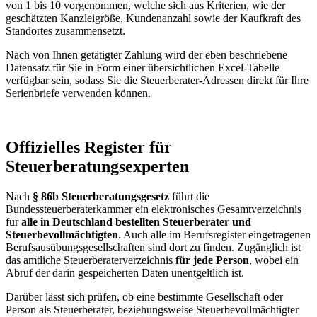
von 1 bis 10 vorgenommen, welche sich aus Kriterien, wie der
geschätzten Kanzleigröße, Kundenanzahl sowie der Kaufkraft des
Standortes zusammensetzt.
Nach von Ihnen getätigter Zahlung wird der eben beschriebene
Datensatz für Sie in Form einer übersichtlichen Excel-Tabelle
verfügbar sein, sodass Sie die Steuerberater-Adressen direkt für Ihre
Serienbriefe verwenden können.
Offizielles Register für
Steuerberatungsexperten
Nach
§ 86b Steuerberatungsgesetz
führt die
Bundessteuerberaterkammer ein elektronisches Gesamtverzeichnis
für
alle in Deutschland bestellten Steuerberater und
Steuerbevollmächtigten
. Auch alle im Berufsregister eingetragenen
Berufsausübungsgesellschaften sind dort zu finden. Zugänglich ist
das amtliche Steuerberaterverzeichnis
für jede Person
, wobei ein
Abruf der darin gespeicherten Daten unentgeltlich ist.
Darüber lässt sich prüfen, ob eine bestimmte Gesellschaft oder
Person als Steuerberater, beziehungsweise Steuerbevollmächtigter