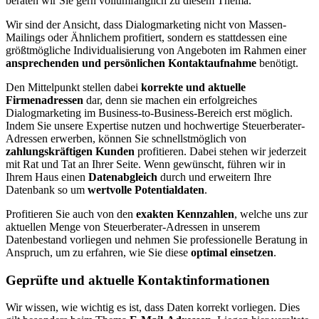
beraten wir Sie gern vollumfänglich zu diesem Thema.
Wir sind der Ansicht, dass Dialogmarketing nicht von Massen-
Mailings oder Ähnlichem profitiert, sondern es stattdessen eine
größtmögliche Individualisierung von Angeboten im Rahmen einer
ansprechenden und persönlichen Kontaktaufnahme
benötigt.
Den Mittelpunkt stellen dabei
korrekte und aktuelle
Firmenadressen
dar, denn sie machen ein erfolgreiches
Dialogmarketing im Business-to-Business-Bereich erst möglich.
Indem Sie unsere Expertise nutzen und hochwertige Steuerberater-
Adressen erwerben, können Sie schnellstmöglich von
zahlungskräftigen Kunden
profitieren. Dabei stehen wir jederzeit
mit Rat und Tat an Ihrer Seite. Wenn gewünscht, führen wir in
Ihrem Haus einen
Datenabgleich
durch und erweitern Ihre
Datenbank so um
wertvolle Potentialdaten
.
Profitieren Sie auch von den
exakten Kennzahlen
, welche uns zur
aktuellen Menge von Steuerberater-Adressen in unserem
Datenbestand vorliegen und nehmen Sie professionelle Beratung in
Anspruch, um zu erfahren, wie Sie diese
optimal einsetzen
.
Geprüfte und aktuelle Kontaktinformationen
Wir wissen, wie wichtig es ist, dass Daten korrekt vorliegen. Dies