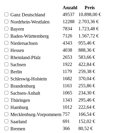
Anzahl
Preis
49537
10.898,00 €
Ganz Deutschland
12288
2.703,36 €
Nordrhein-Westfalen
7834
1.723,48 €
Bayern
7126
1.567,72 €
Baden-Württemberg
4343
955,46 €
Niedersachsen
4038
888,36 €
Hessen
2653
583,66 €
Rheinland-Pfalz
1922
422,84 €
Sachsen
1179
259,38 €
Berlin
1682
370,04 €
Schleswig-Holstein
1163
255,86 €
Brandenburg
1065
234,30 €
Sachsen-Anhalt
1343
295,46 €
Thüringen
1012
222,64 €
Hamburg
757
166,54 €
Mecklenburg-Vorpommern
691
152,02 €
Saarland
366
80,52 €
Bremen