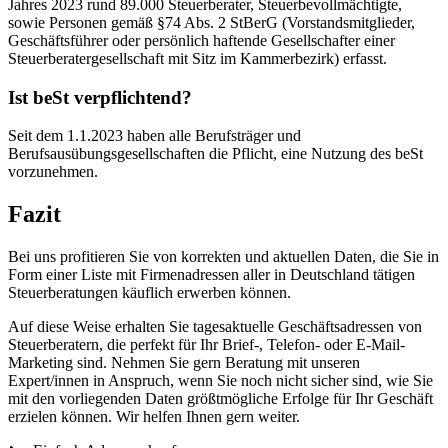
Jahres 2023 rund 89.000 Steuerberater, Steuerbevollmächtigte,
sowie Personen gemäß §74 Abs. 2 StBerG (Vorstandsmitglieder,
Geschäftsführer oder persönlich haftende Gesellschafter einer
Steuerberatergesellschaft mit Sitz im Kammerbezirk) erfasst.
Ist beSt verpflichtend?
Seit dem 1.1.2023 haben alle Berufsträger und
Berufsausübungsgesellschaften die Pflicht, eine Nutzung des beSt
vorzunehmen.
Fazit
Bei uns profitieren Sie von korrekten und aktuellen Daten, die Sie in
Form einer Liste mit Firmenadressen aller in Deutschland tätigen
Steuerberatungen käuflich erwerben können.
Auf diese Weise erhalten Sie tagesaktuelle Geschäftsadressen von
Steuerberatern, die perfekt für Ihr Brief-, Telefon- oder E-Mail-
Marketing sind. Nehmen Sie gern Beratung mit unseren
Expert/innen in Anspruch, wenn Sie noch nicht sicher sind, wie Sie
mit den vorliegenden Daten größtmögliche Erfolge für Ihr Geschäft
erzielen können. Wir helfen Ihnen gern weiter.