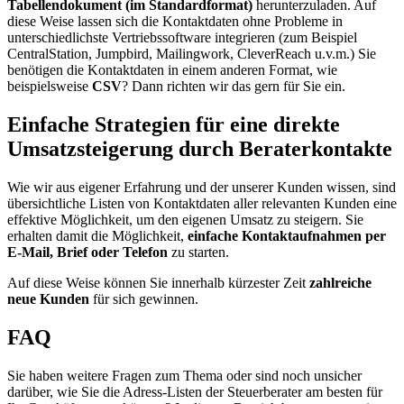
Tabellendokument (im Standardformat)
herunterzuladen. Auf
diese Weise lassen sich die Kontaktdaten ohne Probleme in
unterschiedlichste Vertriebssoftware integrieren (zum Beispiel
CentralStation, Jumpbird, Mailingwork, CleverReach u.v.m.) Sie
benötigen die Kontaktdaten in einem anderen Format, wie
beispielsweise
CSV
? Dann richten wir das gern für Sie ein.
Einfache Strategien für eine direkte
Umsatzsteigerung durch Beraterkontakte
Wie wir aus eigener Erfahrung und der unserer Kunden wissen, sind
übersichtliche Listen von Kontaktdaten aller relevanten Kunden eine
effektive Möglichkeit, um den eigenen Umsatz zu steigern. Sie
erhalten damit die Möglichkeit,
einfache Kontaktaufnahmen per
E-Mail, Brief oder Telefon
zu starten.
Auf diese Weise können Sie innerhalb kürzester Zeit
zahlreiche
neue Kunden
für sich gewinnen.
FAQ
Sie haben weitere Fragen zum Thema oder sind noch unsicher
darüber, wie Sie die Adress-Listen der Steuerberater am besten für