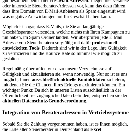
gilt besonders beim Thema
E-Mail-Adressen
. Liegen hier veraltete
oder inkorrekte Steuerberater-Adressen vor, kann das dazu führen,
dass Ihre Domain von E-Mail-Anbietern als Spam eingestuft wird,
was negative Auswirkungen auf Ihr Geschäft haben kann.
Möglich ist sogar, dass E-Mails, die Sie an langjährige
Geschäftspartner versenden, welche nichts mit Ihren Kampagnen zu
tun haben, im Spam-Ordner landen. Wir überprüfen jede E-Mail-
Adresse von Steuerberatern sorgfältig mit dafür
professionell
entwickelten Tools
. Dadurch sind wir in der Lage, ihre Gültigkeit
zu verifizieren und die Bounce-Rate so minimal wie möglich zu
gestalten.
Regelmäßig überprüfen wir dazu unsere Verzeichnisse auf
Gültigkeit und aktualisieren sie, wenn notwendig. Nur so ist es uns
möglich, Ihnen
ausschließlich aktuelle Kontaktdaten
zu liefern,
mit denen Sie die Chancen Ihres Erfolgs maximieren können. Ein
wichtiger Punkt: Da sich in unseren Listen ausschließlich in der
Öffentlichkeit frei zugängliche Daten befinden, entsprechen sie der
aktuellen Datenschutz-Grundverordnung
.
Integration von Berateradressen in Vertriebssysteme
Sobald Sie die Zahlung vorgenommen haben, ist es Ihnen möglich,
die Liste aller Steuerberater in Deutschland als
Excel-