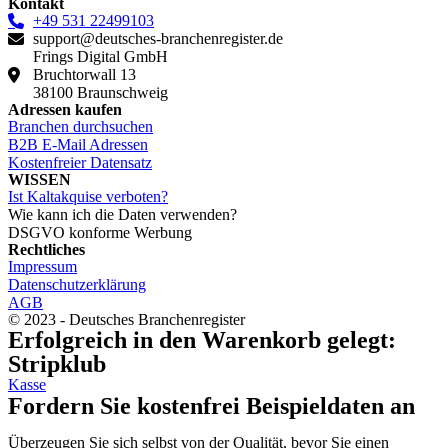
Kontakt
+49 531 22499103
support@deutsches-branchenregister.de
Frings Digital GmbH
Bruchtorwall 13
38100 Braunschweig
Adressen kaufen
Branchen durchsuchen
B2B E-Mail Adressen
Kostenfreier Datensatz
WISSEN
Ist Kaltakquise verboten?
Wie kann ich die Daten verwenden?
DSGVO konforme Werbung
Rechtliches
Impressum
Datenschutzerklärung
AGB
© 2023 - Deutsches Branchenregister
Erfolgreich in den Warenkorb gelegt:
Stripklub
Kasse
Fordern Sie kostenfrei Beispieldaten an
Überzeugen Sie sich selbst von der Qualität, bevor Sie einen