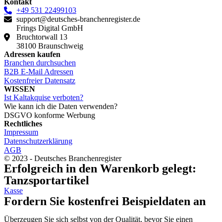
Kontakt
+49 531 22499103
support@deutsches-branchenregister.de
Frings Digital GmbH
Bruchtorwall 13
38100 Braunschweig
Adressen kaufen
Branchen durchsuchen
B2B E-Mail Adressen
Kostenfreier Datensatz
WISSEN
Ist Kaltakquise verboten?
Wie kann ich die Daten verwenden?
DSGVO konforme Werbung
Rechtliches
Impressum
Datenschutzerklärung
AGB
© 2023 - Deutsches Branchenregister
Erfolgreich in den Warenkorb gelegt:
Tanzsportartikel
Kasse
Fordern Sie kostenfrei Beispieldaten an
Überzeugen Sie sich selbst von der Qualität, bevor Sie einen