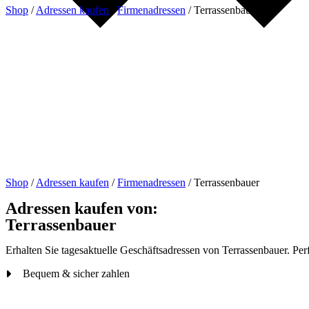
Shop
/
Adressen kaufen
/
Firmenadressen
/
Terrassenbauer
Shop
/
Adressen kaufen
/
Firmenadressen
/
Terrassenbauer
Adressen kaufen von:
Terrassenbauer
Erhalten Sie tagesaktuelle Geschäftsadressen von Terrassenbauer. Perf
Bequem & sicher zahlen