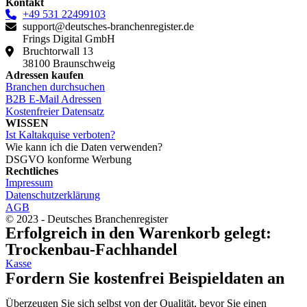
Kontakt
+49 531 22499103
support@deutsches-branchenregister.de
Frings Digital GmbH
Bruchtorwall 13
38100 Braunschweig
Adressen kaufen
Branchen durchsuchen
B2B E-Mail Adressen
Kostenfreier Datensatz
WISSEN
Ist Kaltakquise verboten?
Wie kann ich die Daten verwenden?
DSGVO konforme Werbung
Rechtliches
Impressum
Datenschutzerklärung
AGB
© 2023 - Deutsches Branchenregister
Erfolgreich in den Warenkorb gelegt:
Trockenbau-Fachhandel
Kasse
Fordern Sie kostenfrei Beispieldaten an
Überzeugen Sie sich selbst von der Qualität, bevor Sie einen