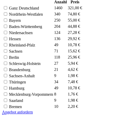
Anzahl
Preis
1460
321,00 €
Ganz Deutschland
340
74,80 €
Nordrhein-Westfalen
250
55,00 €
Bayern
204
44,88 €
Baden-Württemberg
124
27,28 €
Niedersachsen
136
29,92 €
Hessen
49
10,78 €
Rheinland-Pfalz
71
15,62 €
Sachsen
118
25,96 €
Berlin
27
5,94 €
Schleswig-Holstein
21
4,62 €
Brandenburg
9
1,98 €
Sachsen-Anhalt
34
7,48 €
Thüringen
49
10,78 €
Hamburg
8
1,76 €
Mecklenburg-Vorpommern
9
1,98 €
Saarland
10
2,20 €
Bremen
Angebot anfordern