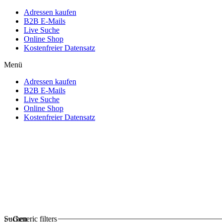
Adressen kaufen
B2B E-Mails
Live Suche
Online Shop
Kostenfreier Datensatz
Menü
Adressen kaufen
B2B E-Mails
Live Suche
Online Shop
Kostenfreier Datensatz
Suchen
Generic filters