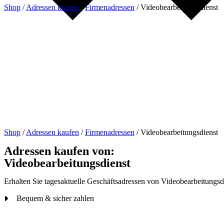
Shop
/
Adressen kaufen
/
Firmenadressen
/
Videobearbeitungsdienst
Shop
/
Adressen kaufen
/
Firmenadressen
/
Videobearbeitungsdienst
Adressen kaufen von:
Videobearbeitungsdienst
Erhalten Sie tagesaktuelle Geschäftsadressen von Videobearbeitungsdi
Bequem & sicher zahlen