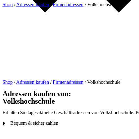
Shop
/
Adressen kaufen
/
Firmenadressen
/
Volkshochschule
Shop
/
Adressen kaufen
/
Firmenadressen
/
Volkshochschule
Adressen kaufen von:
Volkshochschule
Erhalten Sie tagesaktuelle Geschäftsadressen von Volkshochschule. Pe
Bequem & sicher zahlen