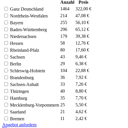
Anzahl
Preis
1464
322,00 €
Ganz Deutschland
214
47,08 €
Nordrhein-Westfalen
255
56,10 €
Bayern
296
65,12 €
Baden-Württemberg
179
39,38 €
Niedersachsen
58
12,76 €
Hessen
80
17,60 €
Rheinland-Pfalz
43
9,46 €
Sachsen
29
6,38 €
Berlin
104
22,88 €
Schleswig-Holstein
36
7,92 €
Brandenburg
33
7,26 €
Sachsen-Anhalt
40
8,80 €
Thüringen
35
7,70 €
Hamburg
25
5,50 €
Mecklenburg-Vorpommern
21
4,62 €
Saarland
11
2,42 €
Bremen
Angebot anfordern