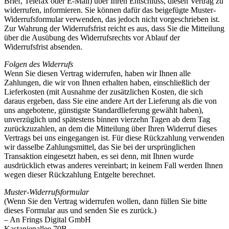
Brief, Telefax oder E-Mail) über Ihren Entschluss, diesen Vertrag zu
widerrufen, informieren. Sie können dafür das beigefügte Muster-
Widerrufsformular verwenden, das jedoch nicht vorgeschrieben ist.
Zur Wahrung der Widerrufsfrist reicht es aus, dass Sie die Mitteilung
über die Ausübung des Widerrufsrechts vor Ablauf der
Widerrufsfrist absenden.
Folgen des Widerrufs
Wenn Sie diesen Vertrag widerrufen, haben wir Ihnen alle
Zahlungen, die wir von Ihnen erhalten haben, einschließlich der
Lieferkosten (mit Ausnahme der zusätzlichen Kosten, die sich
daraus ergeben, dass Sie eine andere Art der Lieferung als die von
uns angebotene, günstigste Standardlieferung gewählt haben),
unverzüglich und spätestens binnen vierzehn Tagen ab dem Tag
zurückzuzahlen, an dem die Mitteilung über Ihren Widerruf dieses
Vertrags bei uns eingegangen ist. Für diese Rückzahlung verwenden
wir dasselbe Zahlungsmittel, das Sie bei der ursprünglichen
Transaktion eingesetzt haben, es sei denn, mit Ihnen wurde
ausdrücklich etwas anderes vereinbart; in keinem Fall werden Ihnen
wegen dieser Rückzahlung Entgelte berechnet.
Muster-Widerrufsformular
(Wenn Sie den Vertrag widerrufen wollen, dann füllen Sie bitte
dieses Formular aus und senden Sie es zurück.)
– An Frings Digital GmbH
Kastanienallee 70B