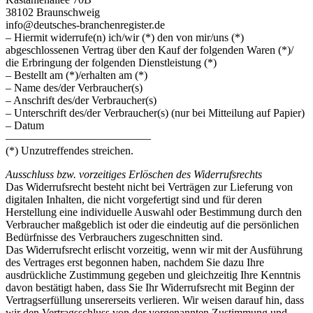
38102 Braunschweig
info@deutsches-branchenregister.de
– Hiermit widerrufe(n) ich/wir (*) den von mir/uns (*)
abgeschlossenen Vertrag über den Kauf der folgenden Waren (*)/
die Erbringung der folgenden Dienstleistung (*)
– Bestellt am (*)/erhalten am (*)
– Name des/der Verbraucher(s)
– Anschrift des/der Verbraucher(s)
– Unterschrift des/der Verbraucher(s) (nur bei Mitteilung auf Papier)
– Datum
—————————————
(*) Unzutreffendes streichen.
Ausschluss bzw. vorzeitiges Erlöschen des Widerrufsrechts
Das Widerrufsrecht besteht nicht bei Verträgen zur Lieferung von
digitalen Inhalten, die nicht vorgefertigt sind und für deren
Herstellung eine individuelle Auswahl oder Bestimmung durch den
Verbraucher maßgeblich ist oder die eindeutig auf die persönlichen
Bedürfnisse des Verbrauchers zugeschnitten sind.
Das Widerrufsrecht erlischt vorzeitig, wenn wir mit der Ausführung
des Vertrages erst begonnen haben, nachdem Sie dazu Ihre
ausdrückliche Zustimmung gegeben und gleichzeitig Ihre Kenntnis
davon bestätigt haben, dass Sie Ihr Widerrufsrecht mit Beginn der
Vertragserfüllung unsererseits verlieren. Wir weisen darauf hin, dass
wir den Vertragsschluss von der vorgenannten Zustimmung und