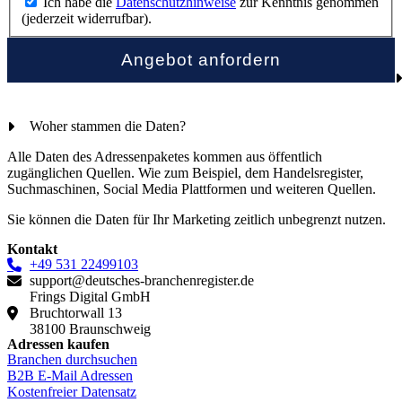
Ich habe die
Datenschutzhinweise
zur Kenntnis genommen
(jederzeit widerrufbar).
Woher stammen die Daten?
Alle Daten des Adressenpaketes kommen aus öffentlich
zugänglichen Quellen. Wie zum Beispiel, dem Handelsregister,
Suchmaschinen, Social Media Plattformen und weiteren Quellen.
Sie können die Daten für Ihr Marketing zeitlich unbegrenzt nutzen.
Kontakt
+49 531 22499103
support@deutsches-branchenregister.de
Frings Digital GmbH
Bruchtorwall 13
38100 Braunschweig
Adressen kaufen
Branchen durchsuchen
B2B E-Mail Adressen
Kostenfreier Datensatz